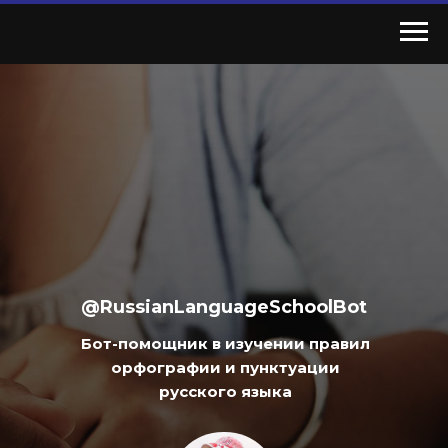
@RussianLanguageSchoolBot
Бот-помощник в изучении правил
орфографии и пунктуации
русского языка