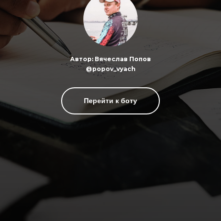
Автор: Вячеслав Попов
@popov_vyach
Перейти к боту