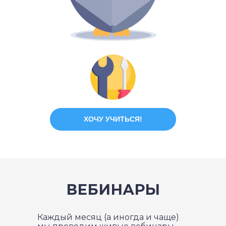
ХОЧУ УЧИТЬСЯ!
ВЕБИНАРЫ
Каждый месяц (а иногда и чаще)