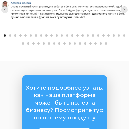
Хотите подробнее узнать,
как наша платформа
может быть полезна
бизнесу? Посмотрите тур
по нашему продукту