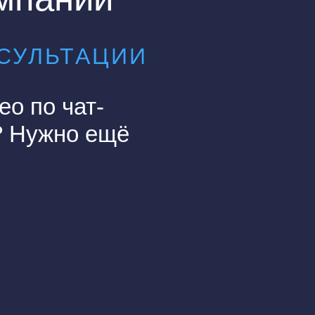
НСУЛЬТАЦИИ
о по чат-
т? Нужно ещё