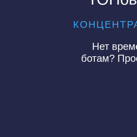
КОНЦЕНТРА
Нет врем
ботам? Прое