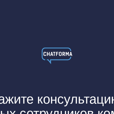
ажите консультаци
ых сотрудников ко