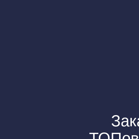
Зак
ТОПов